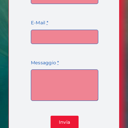
E-Mail
*
Messaggio
*
Invia