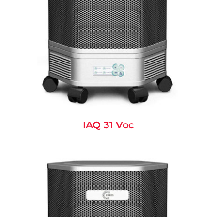
IAQ 31 Voc