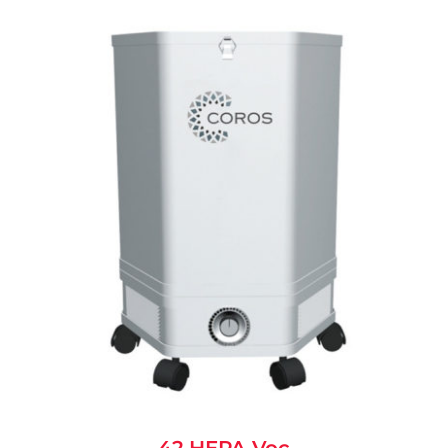
42 HEPA Voc