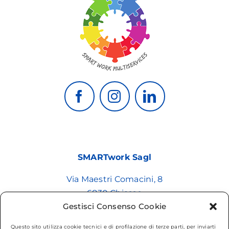
SMARTwork Sagl
Via Maestri Comacini, 8
6830 Chiasso
Gestisci Consenso Cookie
+41 91 695 09 89
Questo sito utilizza cookie tecnici e di profilazione di terze parti, per inviarti