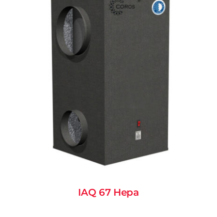
IAQ 67 Hepa