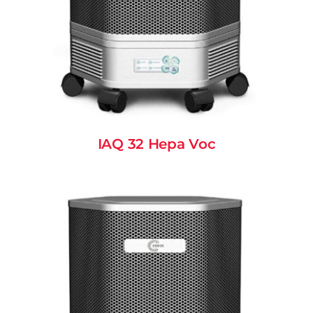
IAQ 32 Hepa Voc