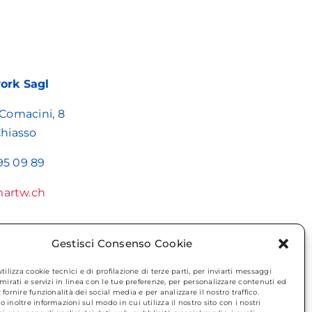
rk Sagl
 Comacini, 8
hiasso
95 09 89
artw.ch
Gestisci Consenso Cookie
tilizza cookie tecnici e di profilazione di terze parti, per inviarti messaggi
mirati e servizi in linea con le tue preferenze, per personalizzare contenuti ed
fornire funzionalità dei social media e per analizzare il nostro traffico.
inoltre informazioni sul modo in cui utilizza il nostro sito con i nostri