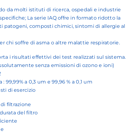
da molti istituti di ricerca, ospedali e industrie
specifiche; La serie IAQ offre in formato ridotto la
ti patogeni, composti chimici, sintomi di allergie al
er chi soffre di asma o altre malattie respiratorie.
 i risultati effettivi dei test realizzati sul sistema.
(assolutamente senza emissioni di ozono e ioni)
2
ata : 99,99% a 0,3 um e 99,96 % a 0,1 um
ti di esercizio
di filtrazione
urata del filtro
iciente
te