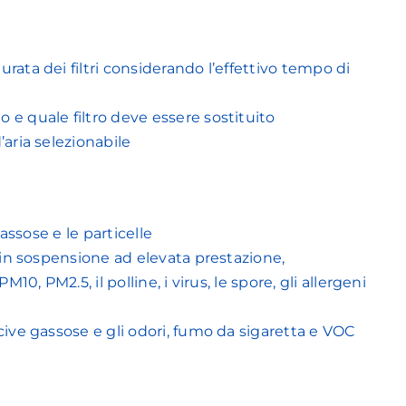
rata dei filtri considerando l’effettivo tempo di
 e quale filtro deve essere sostituito
’aria selezionabile
gassose e le particelle
5 in sospensione ad elevata prestazione,
10, PM2.5, il polline, i virus, le spore, gli allergeni
ocive gassose e gli odori, fumo da sigaretta e VOC