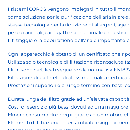
I sistemi COROS vengono impiegati in tutto il mondo 
come soluzione per la purificazione dell’aria in aree 
stessa tecnologia per la riduzione di allergeni, agen
pelo di animali, cani, gatti e altri animali domestici.
Il filtraggio e la depurazione dell’aria è importante p
Ogni apparecchio è dotato di un certificato che riporta
Utilizza solo tecnologie di filtrazione riconosciute 
I filtri sono certificati seguendo la normativa EN182
Filtrazione di particelle di altissima qualità certific
Prestazioni superiori e a lungo termine con bassi cos
Durata lunga del filtro grazie ad un’elevata capacità 
Costi di esercizio più bassi dovuti ad una maggiore d
Minore consumo di energia grazie ad un motore eff
Elementi di filtrazione intercambiabili singolarmen