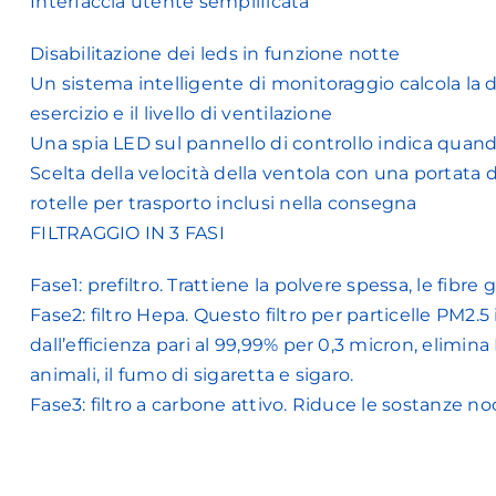
Interfaccia utente semplificata
Disabilitazione dei leds in funzione notte
Un sistema intelligente di monitoraggio calcola la du
esercizio e il livello di ventilazione
Una spia LED sul pannello di controllo indica quando
Scelta della velocità della ventola con una portata d
rotelle per trasporto inclusi nella consegna
FILTRAGGIO IN 3 FASI
Fase1: prefiltro. Trattiene la polvere spessa, le fibre 
Fase2: filtro Hepa. Questo filtro per particelle PM2.
dall’efficienza pari al 99,99% per 0,3 micron, elimina PM
animali, il fumo di sigaretta e sigaro.
Fase3: filtro a carbone attivo. Riduce le sostanze n